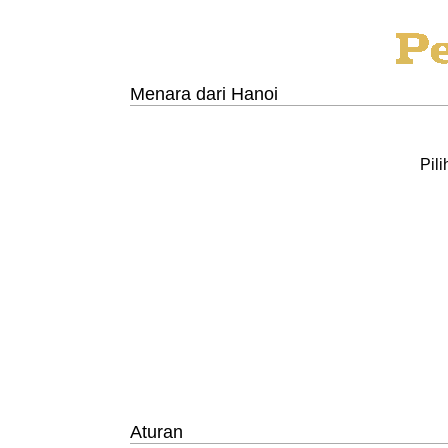
Menara dari Hanoi
Pil
Aturan