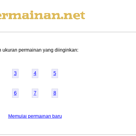
ih ukuran permainan yang diinginkan:
3
4
5
6
7
8
Memulai permainan baru