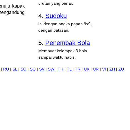
urutan yang benar.
enuju kapak
k mengandung
4.
Sudoku
Isi dengan angka papan 9x9,
dengan batasan.
5.
Penembak Bola
Membuat kelompok 3 bola
sampai waktu habis.
|
RU
|
SL
|
SO
|
SQ
|
SV
|
SW
|
TH
|
TL
|
TR
|
UK
|
UR
|
VI
|
ZH
|
ZU