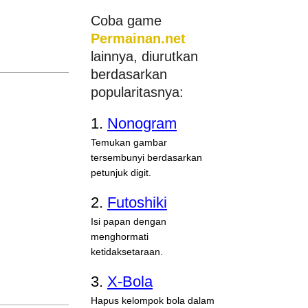
Coba game
Permainan.net
lainnya, diurutkan
berdasarkan
popularitasnya:
1.
Nonogram
Temukan gambar
tersembunyi berdasarkan
petunjuk digit.
2.
Futoshiki
Isi papan dengan
menghormati
ketidaksetaraan.
3.
X-Bola
Hapus kelompok bola dalam