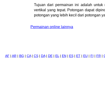
Tujuan dari permainan ini adalah untuk
vertikal yang tepat. Potongan dapat dipi
potongan yang lebih kecil dari potongan 
Permainan online lainnya
AF
|
AR
|
BG
|
CA
|
CS
|
DA
|
DE
|
EL
|
EN
|
ES
|
ET
|
EU
|
FI
|
FR
|